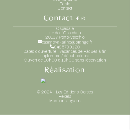
Tarifs
Contact
Contact
Ospedale
rte de l’Ospedale
20137
Porto-Vecchio
casanovakarine@orange.fr
0495700120
Dates d’ouverture : vacances de Pâques à fin
septembre / début octobre
Ouvert de 10h00 à 19h00 sans réservation
Réalisation
© 2024 - Les Editions Corses
Pexels
Mentions légales