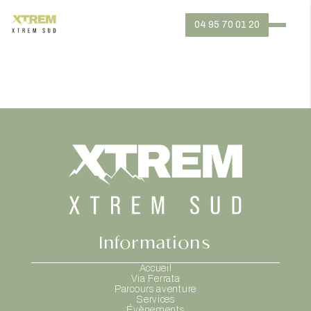
04 95 70 01 20
Informations
Accueil
Via Ferrata
Parcours aventure
Services
Évènements