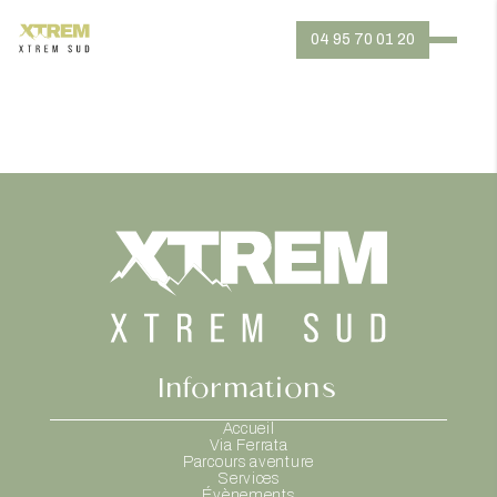
04 95 70 01 20
Informations
Accueil
Via Ferrata
Parcours aventure
Services
Évènements