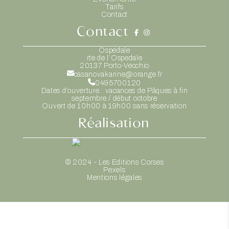
Tarifs
Contact
Contact
Ospedale
rte de l’Ospedale
20137
Porto-Vecchio
casanovakarine@orange.fr
0495700120
Dates d’ouverture : vacances de Pâques à fin
septembre / début octobre
Ouvert de 10h00 à 19h00 sans réservation
Réalisation
© 2024 - Les Editions Corses
Pexels
Mentions légales