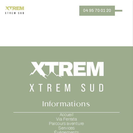
04 95 70 01 20
Informations
Accueil
Via Ferrata
Parcours aventure
Services
Évènements