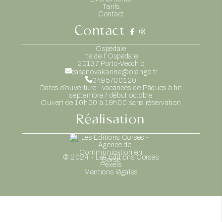
Tarifs
Contact
Contact
Ospedale
rte de l’Ospedale
20137
Porto-Vecchio
casanovakarine@orange.fr
0495700120
Dates d’ouverture : vacances de Pâques à fin
septembre / début octobre
Ouvert de 10h00 à 19h00 sans réservation
Réalisation
© 2024 - Les Editions Corses
Pexels
Mentions légales