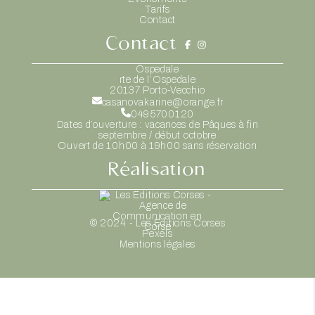
Tarifs
Contact
Contact
Ospedale
rte de l’Ospedale
20137
Porto-Vecchio
casanovakarine@orange.fr
0495700120
Dates d’ouverture : vacances de Pâques à fin
septembre / début octobre
Ouvert de 10h00 à 19h00 sans réservation
Réalisation
© 2024 - Les Editions Corses
Pexels
Mentions légales