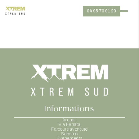
04 95 70 01 20
Informations
Accueil
Via Ferrata
Parcours aventure
Services
Évènements