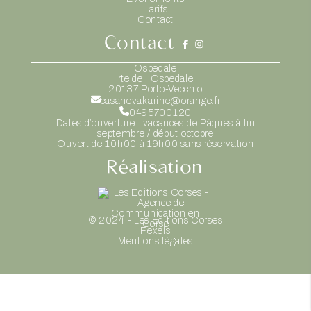
Tarifs
Contact
Contact
Ospedale
rte de l’Ospedale
20137
Porto-Vecchio
casanovakarine@orange.fr
0495700120
Dates d’ouverture : vacances de Pâques à fin
septembre / début octobre
Ouvert de 10h00 à 19h00 sans réservation
Réalisation
© 2024 - Les Editions Corses
Pexels
Mentions légales