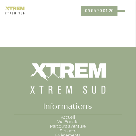
04 95 70 01 20
Informations
Accueil
Via Ferrata
Parcours aventure
Services
Évènements