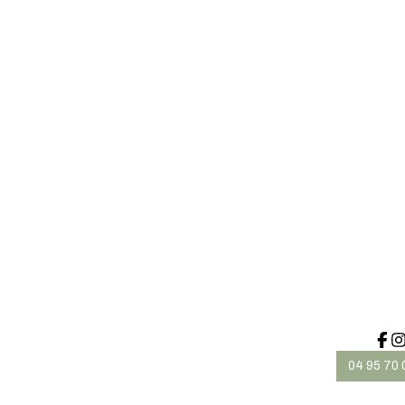
04 95 70 