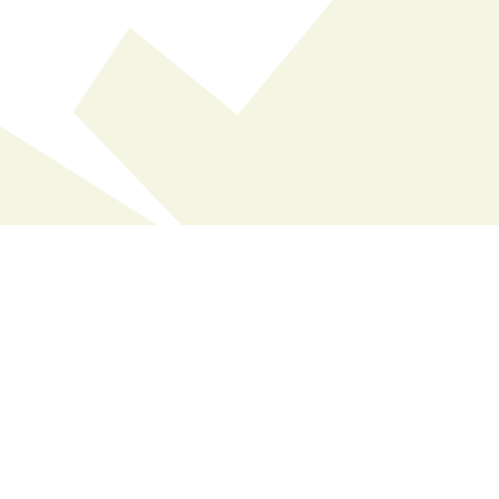
UNE ÉQUIPE AUX PETITS SOINS
Chez XTREM SUD nous nous efforçons de
créer une expérience complète, mêlant
aventures passionnantes et commodités bien
pensées pour rendre votre journée remplie de
bons moments.