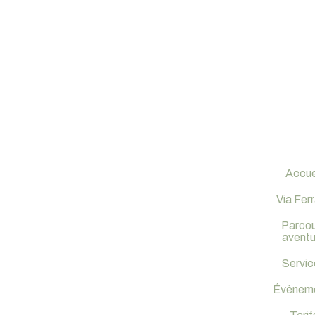
Accue
Via Fer
Parco
aventu
Servic
Évènem